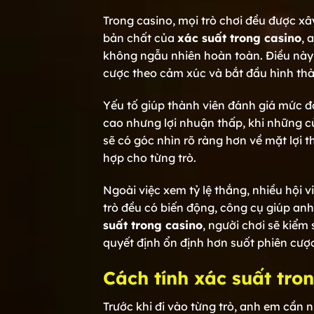
Trong casino, mọi trò chơi đều được xâ
bản chất của
xác suất trong casino
, 
không ngẫu nhiên hoàn toàn. Điều này 
cược theo cảm xúc và bắt đầu hình th
Yếu tố giúp thành viên đánh giá mức độ
cao nhưng lợi nhuận thấp, khi những c
sẽ có góc nhìn rõ ràng hơn về mặt lợi t
hợp cho từng trò.
Ngoài việc xem tỷ lệ thắng, nhiều hội v
trò đều có biến động, công cụ giúp a
suất trong casino
, người chơi sẽ kiểm
quyết định ổn định hơn suốt phiên cượ
Cách tính xác suất tro
Trước khi đi vào từng trò, anh em cần