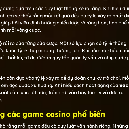
y dựng dựa trên các quy luật thống kê rõ ràng. Khi hiểu đ
anh em sẽ thấy rằng mỗi kết quả đều có tỷ lệ xảy ra nhất đị
giúp hội viên định hướng chiến lược rõ ràng hơn, hạn chế 
ành mỗi vòng cược.
 rủi ro của từng cửa cược. Một số lựa chọn có tỷ lệ thắng
ửa khác tỷ lệ thấp nhưng thưởng lớn. Khi nắm rõ khách h
hế – bất lợi, từ đó đưa ra quy tắc quản lý vốn và nhịp cược
iên còn dựa vào tỷ lệ xảy ra để dự đoán chu kỳ trò chơi. Mỗ
nh em đọc được xu hướng. Khi hiểu cách hoạt động của
xác
 soát cảm xúc tốt hơn, tránh rơi vào bẫy tâm lý và đưa ra
c.
ng các game casino phổ biến
 nhớ rằng mỗi game đều có quy luật vận hành riêng. Những