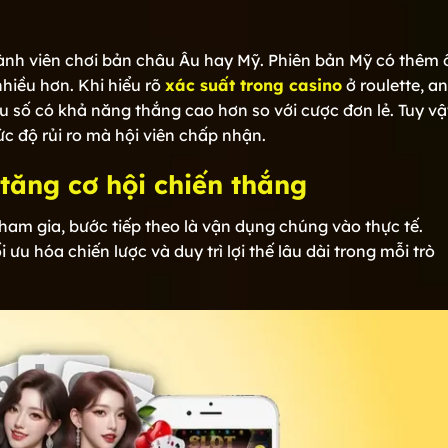
thành viên chơi bản châu Âu hay Mỹ. Phiên bản Mỹ có thêm 
nhiều hơn. Khi hiểu rõ
xác suất trong casino
ở roulette, a
u số có khả năng thắng cao hơn so với cược đơn lẻ. Tuy vậ
ức độ rủi ro mà hội viên chấp nhận.
tăng cơ hội chiến thắng
ham gia, bước tiếp theo là vận dụng chúng vào thực tế.
ưu hóa chiến lược và duy trì lợi thế lâu dài trong mỗi trò