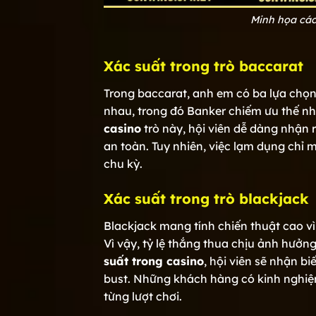
Minh họa các
Xác suất trong trò baccarat
Trong baccarat, anh em có ba lựa chọn 
nhau, trong đó Banker chiếm ưu thế nhẹ
casino
trò này, hội viên dễ dàng nhận
an toàn. Tuy nhiên, việc lạm dụng chỉ 
chu kỳ.
Xác suất trong trò blackjack
Blackjack mang tính chiến thuật cao vì
Vì vậy, tỷ lệ thắng thua chịu ảnh hưở
suất trong casino
, hội viên sẽ nhận b
bust. Những khách hàng có kinh nghiệm
từng lượt chơi.