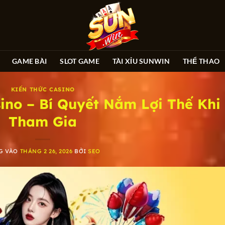
GAME BÀI
SLOT GAME
TÀI XỈU SUNWIN
THỂ THAO
KIẾN THỨC CASINO
ino – Bí Quyết Nắm Lợi Thế Khi
Tham Gia
G VÀO
THÁNG 2 26, 2026
BỞI
SEO