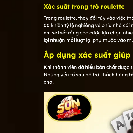
Xác suất trong trò roulette
Trong roulette, thay đổi tùy vào việc 
00 khiến tỷ lệ nghiêng về phía nhà cái 
em sẽ biết rằng các cược lựa chọn nhiề
lợi nhuận mỗi lượt lại phụ thuộc vào m
Áp dụng xác suất giúp 
Khi thành viên đã hiểu bản chất được t
Những yếu tố sau hỗ trợ khách hàng tối 
chơi.