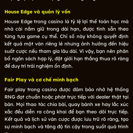
House Edge và quản lý vốn
House Edge trong casino là tỷ lệ lợi thế toán học mà
nhà cái nắm giữ trong dài hạn, được tính sẵn theo
từng tựa game cụ thể. Chỉ số này không quyết định
kết quả một ván riêng lẻ nhưng ảnh hưởng đến hiệu
suất cược nếu tham gia lâu dài. Vì vậy, bạn nên phân
bổ ngân sách hợp lý, đặt giới hạn thắng thua rõ ràng
để duy trì trải nghiệm ổn định.
Fair Play và cơ chế minh bạch
Fair play trong casino được đảm bảo nhờ hệ thống
RNG đạt chuẩn hoặc phát trực tiếp với dealer thật tại
bàn. Mọi thao tác chia bài, quay bánh xe hay lắc xúc
xắc đều diễn ra công khai để bạn theo dõi trực tiếp.
Kết quả và lịch sử ván cược được lưu trữ rõ ràng, tạo
sự minh bạch và tăng độ tin cậy trong suốt quá trình