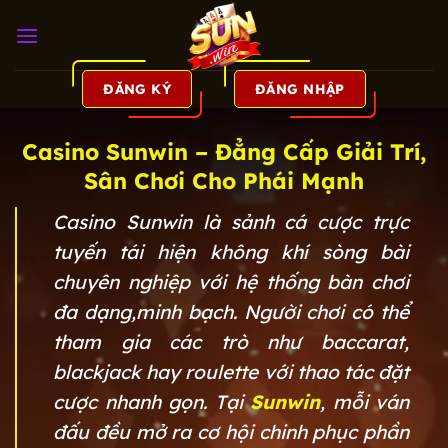
Bỏ
qua
nội
dung
ĐĂNG KÝ
ĐĂNG NHẬP
Casino Sunwin – Đẳng Cấp Giải Trí,
Sân Chơi Cho Phái Mạnh
Casino Sunwin là sảnh cá cược trực
tuyến tái hiện không khí sòng bài
chuyên nghiệp với hệ thống bàn chơi
đa dạng,minh bạch. Người chơi có thể
tham gia các trò như baccarat,
blackjack hay roulette với thao tác đặt
cược nhanh gọn. Tại
Sunwin
, mỗi ván
đấu đều mở ra cơ hội chinh phục phần