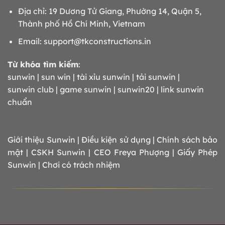
Địa chỉ: 19 Dương Tử Giang, Phường 14, Quận 5,
Thành phố Hồ Chí Minh, Vietnam
Email:
support@tkconstructions.in
Từ khóa tìm kiếm
:
sunwin | sun win | tài xỉu sunwin | tải sunwin |
sunwin club | game sunwin | sunwin20 | link sunwin
chuẩn
Giới thiệu Sunwin
|
Điều kiện sử dụng
|
Chính sách bảo
mật
|
CSKH Sunwin
|
CEO
Freya Phượng
|
Giấy Phép
Sunwin
|
Chơi có trách nhiệm