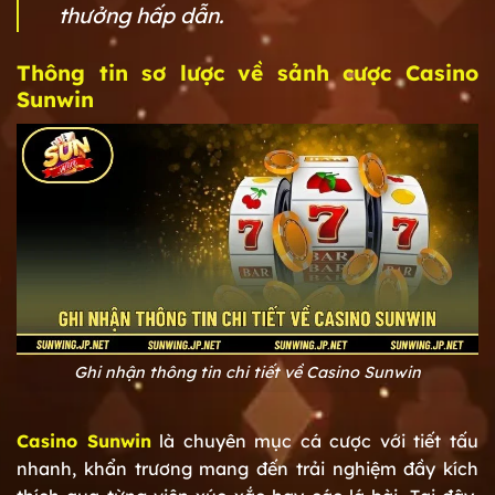
thưởng hấp dẫn.
Thông tin sơ lược về sảnh cược Casino
Sunwin
Ghi nhận thông tin chi tiết về Casino Sunwin
Casino Sunwin
là chuyên mục cá cược với tiết tấu
nhanh, khẩn trương mang đến trải nghiệm đầy kích