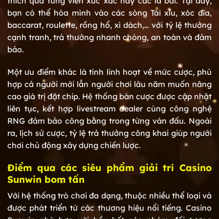
thích qua từng viên xúc xắc hay các lá bài. Tại đây,
bạn có thể hòa mình vào các sòng Tài xỉu, xóc đĩa,
baccarat, roulette, rồng hổ, xì dách,… với tỷ lệ thưởng
cạnh tranh, trả thưởng nhanh chóng, an toàn và đảm
bảo.
Một ưu điểm khác là tính linh hoạt về mức cược, phù
hợp cả người mới lẫn người chơi lâu năm muốn nâng
cao giá trị đặt chip. Hệ thống bàn cược được cập nhật
liên tục, kết hợp livestream dealer cùng công nghệ
RNG đảm bảo công bằng trong từng ván đấu. Ngoài
ra, lịch sử cược, tỷ lệ trả thưởng công khai giúp người
chơi chủ động xây dựng chiến lược.
Điểm qua các siêu phẩm giải trí Casino
Sunwin bom tấn
Với hệ thống trò chơi đa dạng, thuộc nhiều thể loại và
được phát triển từ các thương hiệu nổi tiếng. Casino