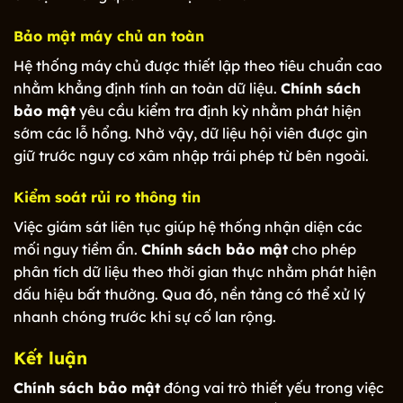
Bảo mật máy chủ an toàn
Hệ thống máy chủ được thiết lập theo tiêu chuẩn cao
nhằm khẳng định tính an toàn dữ liệu.
Chính sách
bảo mật
yêu cầu kiểm tra định kỳ nhằm phát hiện
sớm các lỗ hổng. Nhờ vậy, dữ liệu hội viên được gìn
giữ trước nguy cơ xâm nhập trái phép từ bên ngoài.
Kiểm soát rủi ro thông tin
Việc giám sát liên tục giúp hệ thống nhận diện các
mối nguy tiềm ẩn.
Chính sách bảo mật
cho phép
phân tích dữ liệu theo thời gian thực nhằm phát hiện
dấu hiệu bất thường. Qua đó, nền tảng có thể xử lý
nhanh chóng trước khi sự cố lan rộng.
Kết luận
Chính sách bảo mật
đóng vai trò thiết yếu trong việc