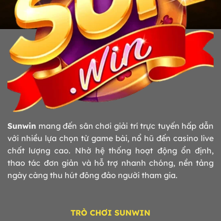
Sunwin
mang đến sân chơi giải trí trực tuyến hấp dẫn
với nhiều lựa chọn từ game bài, nổ hũ đến casino live
chất lượng cao. Nhờ hệ thống hoạt động ổn định,
thao tác đơn giản và hỗ trợ nhanh chóng, nền tảng
ngày càng thu hút đông đảo người tham gia.
TRÒ CHƠI SUNWIN