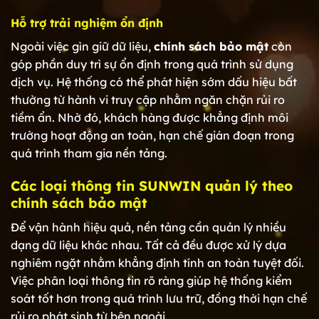
Hỗ trợ trải nghiệm ổn định
Ngoài việc gìn giữ dữ liệu,
chính sách bảo mật
còn
góp phần duy trì sự ổn định trong quá trình sử dụng
dịch vụ. Hệ thống có thể phát hiện sớm dấu hiệu bất
thường từ hành vi truy cập nhằm ngăn chặn rủi ro
tiềm ẩn. Nhờ đó, khách hàng được khẳng định môi
trường hoạt động an toàn, hạn chế gián đoạn trong
quá trình tham gia nền tảng.
Các loại thông tin SUNWIN quản lý theo
chính sách bảo mật
Để vận hành hiệu quả, nền tảng cần quản lý nhiều
dạng dữ liệu khác nhau. Tất cả đều được xử lý dựa
nghiêm ngặt nhằm khẳng định tính an toàn tuyệt đối.
Việc phân loại thông tin rõ ràng giúp hệ thống kiểm
soát tốt hơn trong quá trình lưu trữ, đồng thời hạn chế
rủi ro phát sinh từ bên ngoài.