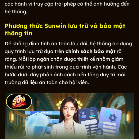
các hành vi truy cập trái phép có thể ảnh hưởng đến
hệ thống.
Phương thức Sunwin lưu trữ và bảo mật
thông tin
Để khẳng định tính an toàn lâu dài, hệ thống áp dụng
quy trình lưu trữ dựa trên
chính sách bảo mật
rõ
ràng. Mỗi lớp ngăn chặn được thiết kế nhằm giảm
thiểu rủi ro phát sinh trong quá trình vận hành. Các
bước dưới đây phản ánh cách nền tảng duy trì môi
trường dữ liệu an toàn cho hội viên.