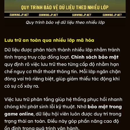
Quy trình bảo vệ dữ liệu theo nhiều lớp
Lưu trữ an toàn qua nhiều lớp mã hóa
Dữ liệu được phân tách thành nhiều lớp nhằm tránh
tình trạng truy cập đồng loạt.
Chính sách bảo mật
quy định rõ việc lưu trữ theo từng cấp độ nhằm hạn
chế nguy cơ thất thoát thông tin. Mỗi lớp ngăn chặn
đóng vai trò riêng biệt, giúp giảm thiểu tác động khi
có sự cố xảy ra.
Việc lưu trữ phân tầng giúp hệ thống phục hồi nhanh
chóng khi phát sinh lỗi kỹ thuật. Nhờ
bảo mật trong
game online
, dữ liệu hội viên luôn được duy trì trong
trạng thái an toàn. Điều này góp phần nâng cao độ
ổn định trong quá trình vận hành.