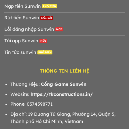
Nạp tiền Sunwin
Rút tiền Sunwin
Lỗi đăng nhập Sunwin
Tải app Sunwin
Tin tức sunwin
THÔNG TIN LIÊN HỆ
Thương Hiệu:
Cổng Game Sunwin
Website:
https://tkconstructions.in/
Phone: 0374598771
Địa chỉ: 19 Dương Tử Giang, Phường 14, Quận 5,
Thành phố Hồ Chí Minh, Vietnam