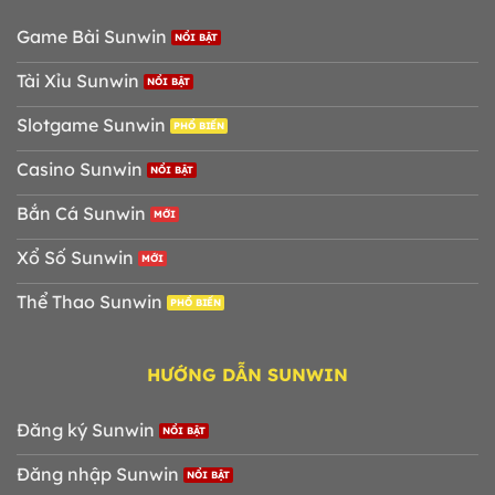
Game Bài Sunwin
Tài Xỉu Sunwin
Slotgame Sunwin
Casino Sunwin
Bắn Cá Sunwin
Xổ Số Sunwin
Thể Thao Sunwin
HƯỚNG DẪN SUNWIN
Đăng ký Sunwin
Đăng nhập Sunwin