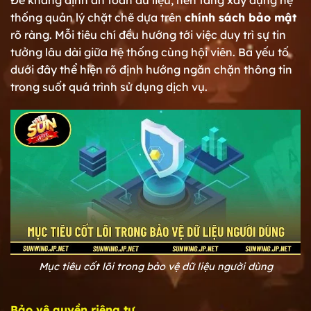
thống quản lý chặt chẽ dựa trên
chính sách bảo mật
rõ ràng. Mỗi tiêu chí đều hướng tới việc duy trì sự tin
tưởng lâu dài giữa hệ thống cùng hội viên. Ba yếu tố
dưới đây thể hiện rõ định hướng ngăn chặn thông tin
trong suốt quá trình sử dụng dịch vụ.
Mục tiêu cốt lõi trong bảo vệ dữ liệu người dùng
Bảo vệ quyền riêng tư