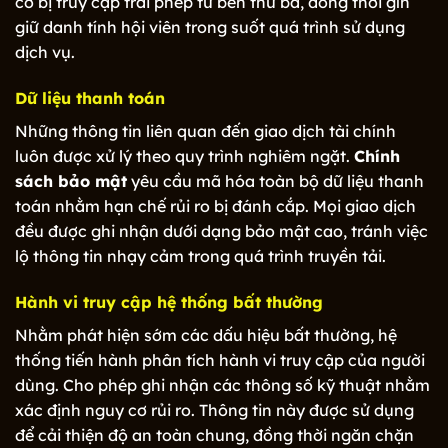
cơ bị truy cập trái phép từ bên thứ ba, đồng thời gìn
giữ danh tính hội viên trong suốt quá trình sử dụng
dịch vụ.
Dữ liệu thanh toán
Những thông tin liên quan đến giao dịch tài chính
luôn được xử lý theo quy trình nghiêm ngặt.
Chính
sách bảo mật
yêu cầu mã hóa toàn bộ dữ liệu thanh
toán nhằm hạn chế rủi ro bị đánh cắp. Mọi giao dịch
đều được ghi nhận dưới dạng bảo mật cao, tránh việc
lộ thông tin nhạy cảm trong quá trình truyền tải.
Hành vi truy cập hệ thống bất thường
Nhằm phát hiện sớm các dấu hiệu bất thường, hệ
thống tiến hành phân tích hành vi truy cập của người
dùng. Cho phép ghi nhận các thông số kỹ thuật nhằm
xác định nguy cơ rủi ro. Thông tin này được sử dụng
để cải thiện độ an toàn chung, đồng thời ngăn chặn