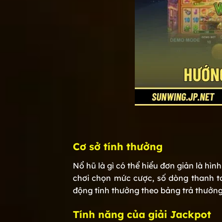
Cơ sở tính thưởng
Nổ hũ là gì có thể hiểu đơn giản là hì
chơi chọn mức cược, số dòng thanh to
động tính thưởng theo bảng trả thưởng
Tính năng của giải Jackpot