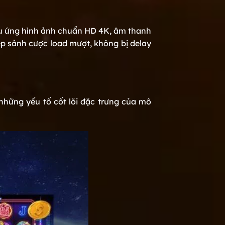
iệu ứng hình ảnh chuẩn HD 4K, âm thanh
hép sảnh cược load mượt, không bị delay
những yếu tố cốt lõi đặc trưng của mô