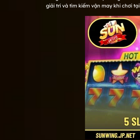
giải trí và tìm kiếm vận may khi chơi tạ