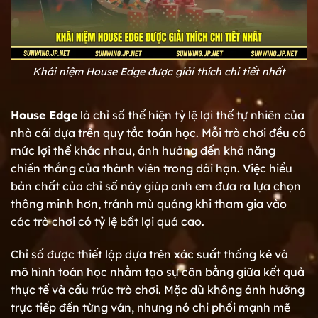
Khái niệm House Edge được giải thích chi tiết nhất
House Edge
là chỉ số thể hiện tỷ lệ lợi thế tự nhiên của
nhà cái dựa trên quy tắc toán học. Mỗi trò chơi đều có
mức lợi thế khác nhau, ảnh hưởng đến khả năng
chiến thắng của thành viên trong dài hạn. Việc hiểu
bản chất của chỉ số này giúp anh em đưa ra lựa chọn
thông minh hơn, tránh mù quáng khi tham gia vào
các trò chơi có tỷ lệ bất lợi quá cao.
Chỉ số được thiết lập dựa trên xác suất thống kê và
mô hình toán học nhằm tạo sự cân bằng giữa kết quả
thực tế và cấu trúc trò chơi. Mặc dù không ảnh hưởng
trực tiếp đến từng ván, nhưng nó chi phối mạnh mẽ