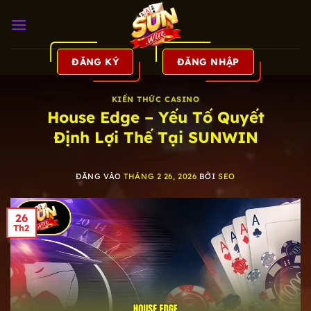
Bỏ
qua
nội
dung
ĐĂNG KÝ
ĐĂNG NHẬP
KIẾN THỨC CASINO
House Edge – Yếu Tố Quyết
Định Lợi Thế Tại SUNWIN
ĐĂNG VÀO
THÁNG 2 26, 2026
BỞI
SEO
26
Th2