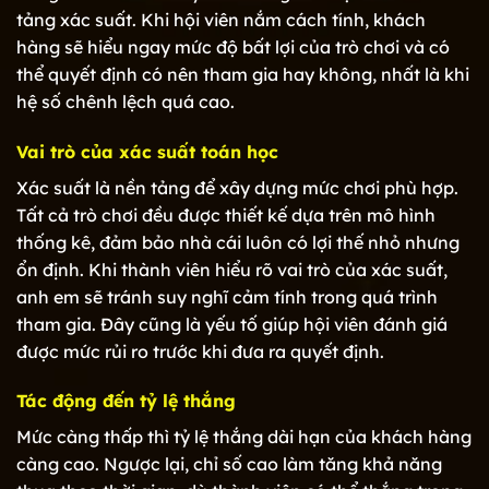
tảng xác suất. Khi hội viên nắm cách tính, khách
hàng sẽ hiểu ngay mức độ bất lợi của trò chơi và có
thể quyết định có nên tham gia hay không, nhất là khi
hệ số chênh lệch quá cao.
Vai trò của xác suất toán học
Xác suất là nền tảng để xây dựng mức chơi phù hợp.
Tất cả trò chơi đều được thiết kế dựa trên mô hình
thống kê, đảm bảo nhà cái luôn có lợi thế nhỏ nhưng
ổn định. Khi thành viên hiểu rõ vai trò của xác suất,
anh em sẽ tránh suy nghĩ cảm tính trong quá trình
tham gia. Đây cũng là yếu tố giúp hội viên đánh giá
được mức rủi ro trước khi đưa ra quyết định.
Tác động đến tỷ lệ thắng
Mức càng thấp thì tỷ lệ thắng dài hạn của khách hàng
càng cao. Ngược lại, chỉ số cao làm tăng khả năng