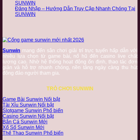
SUNWIN
Đăng Nhập – Hướng Dẫn Truy Cập Nhanh Chóng Tại
SUNWIN
Sunwin
mang đến sân chơi giải trí trực tuyến hấp dẫn với
nhiều lựa chọn từ game bài, nổ hũ đến casino live chất
lượng cao. Nhờ hệ thống hoạt động ổn định, thao tác đơn
giản và hỗ trợ nhanh chóng, nền tảng ngày càng thu hút
đông đảo người tham gia.
TRÒ CHƠI SUNWIN
Game Bài Sunwin
Tài Xỉu Sunwin
Slotgame Sunwin
Casino Sunwin
Bắn Cá Sunwin
Xổ Số Sunwin
Thể Thao Sunwin