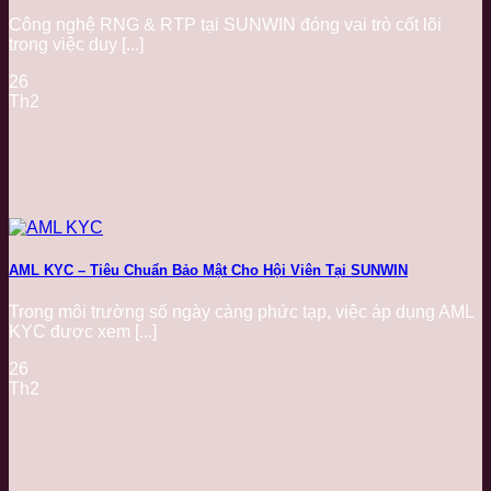
Công nghệ RNG & RTP tại SUNWIN đóng vai trò cốt lõi
trong việc duy [...]
26
Th2
AML KYC – Tiêu Chuẩn Bảo Mật Cho Hội Viên Tại SUNWIN
Trong môi trường số ngày càng phức tạp, việc áp dụng AML
KYC được xem [...]
26
Th2