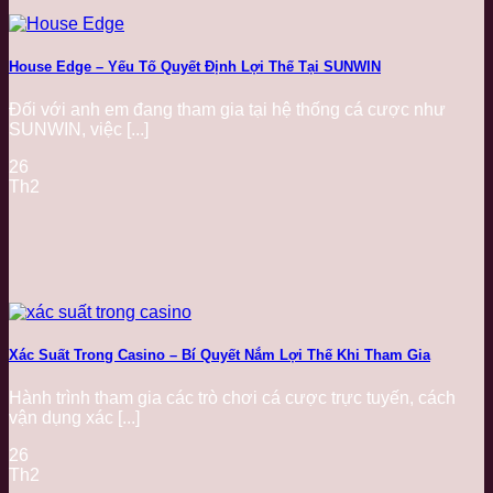
House Edge – Yếu Tố Quyết Định Lợi Thế Tại SUNWIN
Đối với anh em đang tham gia tại hệ thống cá cược như
SUNWIN, việc [...]
26
Th2
Xác Suất Trong Casino – Bí Quyết Nắm Lợi Thế Khi Tham Gia
Hành trình tham gia các trò chơi cá cược trực tuyến, cách
vận dụng xác [...]
26
Th2