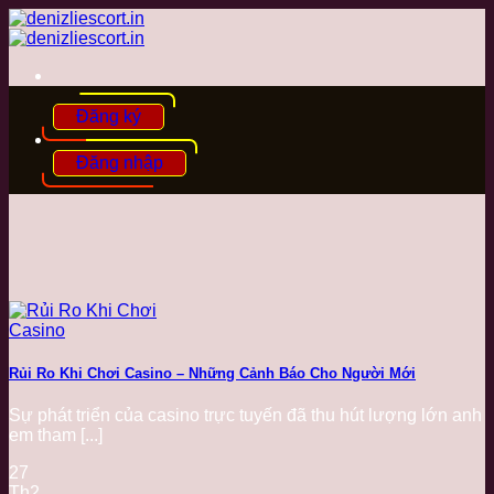
Bỏ
qua
nội
dung
Đăng ký
Đăng nhập
Rủi Ro Khi Chơi Casino – Những Cảnh Báo Cho Người Mới
Sự phát triển của casino trực tuyến đã thu hút lượng lớn anh
em tham [...]
27
Th2