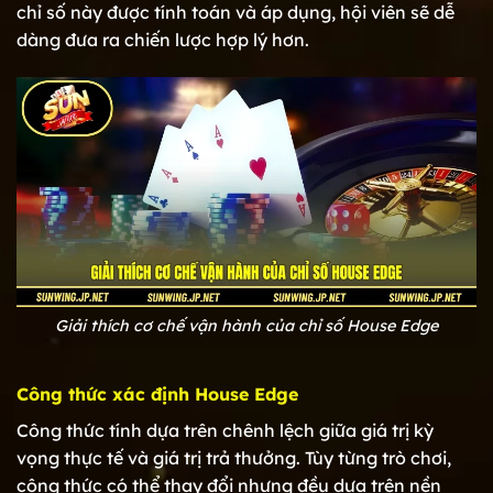
chỉ số này được tính toán và áp dụng, hội viên sẽ dễ
dàng đưa ra chiến lược hợp lý hơn.
Giải thích cơ chế vận hành của chỉ số House Edge
Công thức xác định House Edge
Công thức tính dựa trên chênh lệch giữa giá trị kỳ
vọng thực tế và giá trị trả thưởng. Tùy từng trò chơi,
công thức có thể thay đổi nhưng đều dựa trên nền