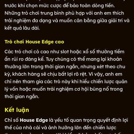
trước khi chọn mức cược để bảo toàn dòng tiền.
Những trò chơi trung bình phù hợp với anh em thích
trải nghiệm đa dạng và muốn cân bằng giữa giải trí và
kết quả lâu dài.
Trò chơi House Edge cao
Các trò chơi có cao như slot hoặc xổ số thường tiềm
ẩn rủi ro đáng kể. Tuy chúng có thể mang lại khoản
thưởng lớn trong thời gian ngắn, nhưng xét theo chu
kỳ, khách hàng sẽ chịu bất lợi rõ rệt. Vì vậy, anh em
chỉ nên tham gia các trò này khi hiểu chiến lược quản
lý vốn hoặc muốn trải nghiệm cơ hội bùng nổ trong
thời gian ngắn.
Kết luận
Chỉ số
House Edge
là yếu tố quan trọng quyết định lợi
thế của nhà cái và ảnh hưởng lớn đến chiến lược