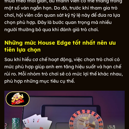
thua theo thời gian, dù thành viên có thể thắng trong
một số ván ngắn hạn. Do đó, trước khi tham gia trò
chơi, hội viên cần quan sát kỹ tỷ lệ này để đưa ra lựa
chọn phù hợp. Đây là bước quan trọng mà nhiều
người thường bỏ qua khi đánh giá trò chơi.
Những mức House Edge tốt nhất nên ưu
tiên lựa chọn
Sau khi hiểu cơ chế hoạt động, việc chọn trò chơi có
mức phù hợp giúp anh em tăng hiệu suất và hạn chế
rủi ro. Mỗi nhóm trò chơi sẽ có mức lợi thế khác nhau,
phù hợp những mục tiêu cụ thể.