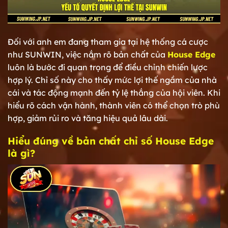
Đối với anh em đang tham gia tại hệ thống cá cược
như SUNWIN, việc nắm rõ bản chất của
House Edge
luôn là bước đi quan trọng để điều chỉnh chiến lược
hợp lý. Chỉ số này cho thấy mức lợi thế ngầm của nhà
cái và tác động mạnh đến tỷ lệ thắng của hội viên. Khi
hiểu rõ cách vận hành, thành viên có thể chọn trò phù
hợp, giảm rủi ro và tăng hiệu quả lâu dài.
Hiểu đúng về bản chất chỉ số House Edge
là gì?