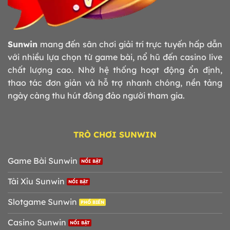
Sunwin
mang đến sân chơi giải trí trực tuyến hấp dẫn
với nhiều lựa chọn từ game bài, nổ hũ đến casino live
chất lượng cao. Nhờ hệ thống hoạt động ổn định,
thao tác đơn giản và hỗ trợ nhanh chóng, nền tảng
ngày càng thu hút đông đảo người tham gia.
TRÒ CHƠI SUNWIN
Game Bài Sunwin
Tài Xỉu Sunwin
Slotgame Sunwin
Casino Sunwin