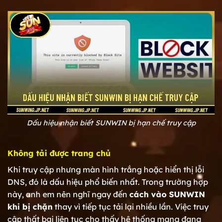
Dấu hiệu nhận biết SUNWIN bị hạn chế truy cập
Không tải được trang chủ
Khi truy cập nhưng màn hình trắng hoặc hiển thị lỗi
DNS, đó là dấu hiệu phổ biến nhất. Trong trường hợp
này, anh em nên nghĩ ngay đến
cách vào SUNWIN
khi bị chặn
thay vì tiếp tục tải lại nhiều lần. Việc truy
cập thất bại liên tục cho thấy hệ thống mạng đang