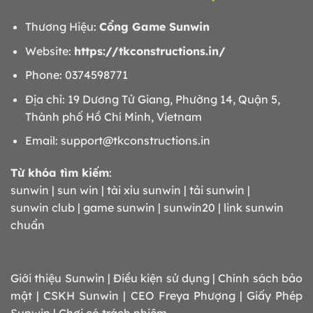
Thương Hiệu:
Cổng Game Sunwin
Website:
https://tkconstructions.in/
Phone: 0374598771
Địa chỉ: 19 Dương Tử Giang, Phường 14, Quận 5,
Thành phố Hồ Chí Minh, Vietnam
Email:
support@tkconstructions.in
Từ khóa tìm kiếm
:
sunwin | sun win | tài xỉu sunwin | tải sunwin |
sunwin club | game sunwin | sunwin20 | link sunwin
chuẩn
Giới thiệu Sunwin
|
Điều kiện sử dụng
|
Chính sách bảo
mật
|
CSKH Sunwin
|
CEO
Freya Phượng
|
Giấy Phép
Sunwin
|
Chơi có trách nhiệm