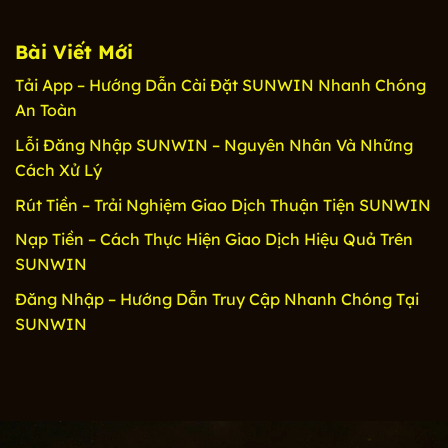
Bài Viết Mới
Tải App – Hướng Dẫn Cài Đặt SUNWIN Nhanh Chóng
An Toàn
Lỗi Đăng Nhập SUNWIN – Nguyên Nhân Và Những
Cách Xử Lý
Rút Tiền – Trải Nghiệm Giao Dịch Thuận Tiện SUNWIN
Nạp Tiền – Cách Thực Hiện Giao Dịch Hiệu Quả Trên
SUNWIN
Đăng Nhập – Hướng Dẫn Truy Cập Nhanh Chóng Tại
SUNWIN