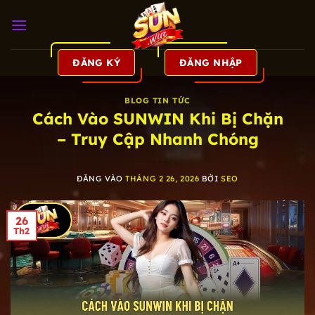
Bỏ
qua
nội
dung
ĐĂNG KÝ
ĐĂNG NHẬP
BLOG TIN TỨC
Cách Vào SUNWIN Khi Bị Chặn
– Truy Cập Nhanh Chóng
ĐĂNG VÀO
THÁNG 2 26, 2026
BỞI
SEO
26
Th2