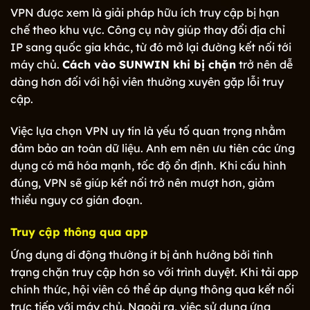
VPN được xem là giải pháp hữu ích truy cập bị hạn
chế theo khu vực. Công cụ này giúp thay đổi địa chỉ
IP sang quốc gia khác, từ đó mở lại đường kết nối tới
máy chủ.
Cách vào SUNWIN khi bị chặn
trở nên dễ
dàng hơn đối với hội viên thường xuyên gặp lỗi truy
cập.
Việc lựa chọn VPN uy tín là yếu tố quan trọng nhằm
đảm bảo an toàn dữ liệu. Anh em nên ưu tiên các ứng
dụng có mã hóa mạnh, tốc độ ổn định. Khi cấu hình
đúng, VPN sẽ giúp kết nối trở nên mượt hơn, giảm
thiểu nguy cơ gián đoạn.
Truy cập thông qua app
Ứng dụng di động thường ít bị ảnh hưởng bởi tình
trạng chặn truy cập hơn so với trình duyệt. Khi tải app
chính thức, hội viên có thể áp dụng thông qua kết nối
trực tiếp với máy chủ. Ngoài ra, việc sử dụng ứng