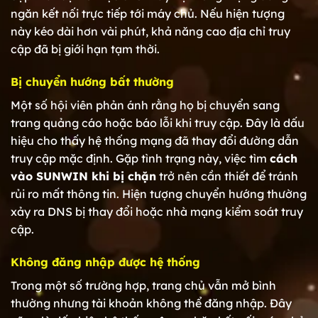
ngăn kết nối trực tiếp tới máy chủ. Nếu hiện tượng
này kéo dài hơn vài phút, khả năng cao địa chỉ truy
cập đã bị giới hạn tạm thời.
Bị chuyển hướng bất thường
Một số hội viên phản ánh rằng họ bị chuyển sang
trang quảng cáo hoặc báo lỗi khi truy cập. Đây là dấu
hiệu cho thấy hệ thống mạng đã thay đổi đường dẫn
truy cập mặc định. Gặp tình trạng này, việc tìm
cách
vào SUNWIN khi bị chặn
trở nên cần thiết để tránh
rủi ro mất thông tin. Hiện tượng chuyển hướng thường
xảy ra DNS bị thay đổi hoặc nhà mạng kiểm soát truy
cập.
Không đăng nhập được hệ thống
Trong một số trường hợp, trang chủ vẫn mở bình
thường nhưng tài khoản không thể đăng nhập. Đây