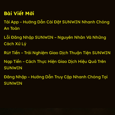
Bài Viết Mới
Tải App – Hướng Dẫn Cài Đặt SUNWIN Nhanh Chóng
An Toàn
Lỗi Đăng Nhập SUNWIN – Nguyên Nhân Và Những
Cách Xử Lý
Rút Tiền – Trải Nghiệm Giao Dịch Thuận Tiện SUNWIN
Nạp Tiền – Cách Thực Hiện Giao Dịch Hiệu Quả Trên
SUNWIN
Đăng Nhập – Hướng Dẫn Truy Cập Nhanh Chóng Tại
SUNWIN