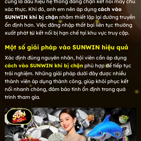
cũng là dấu hiệu hệ thống đang chặn kết nối máy chủ
xác thực. Khi đó, anh em nên áp dụng
cách vào
SUNWIN khi bị chặn
nhằm thiết lập lại đường truyền
ổn định hơn. Việc đăng nhập thất bại liên tục thường
xuất phát từ kết nối bị hạn chế tại khu vực truy cập.
Một số giải pháp vào SUNWIN hiệu quả
Xác định đúng nguyên nhân, hội viên cần áp dụng
cách vào SUNWIN khi bị chặn
phù hợp để tiếp tục
trải nghiệm. Những giải pháp dưới đây được nhiều
thành viên áp dụng thành công, giúp khôi phục kết
nối nhanh chóng, đảm bảo tính ổn định trong quá
trình tham gia.