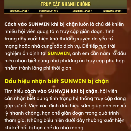
Cách vào SUNWIN khi bị chặn
luôn là chủ đề khiến
nhiều hội viên quan tâm truy cập gián đoạn. Tình
trạng này xuất hiện khá thường xuyên do yếu tố
mạng hoặc nhà cung cấp dịch vụ. Để tiếp tục trải
nghiệm ổn định tại
SUN.WIN
, anh em cần nắm rõ dấu
hiệu nhận biết cũng như phương án truy cập phù hợp
nhằm tránh lãng phí thời gian.
Dấu hiệu nhận biết SUNWIN bị chặn
Tìm hiểu
cách vào SUNWIN khi bị chặn
, hội viên
cần nhận biết đúng tình trạng hệ thống truy cập đang
gặp sự cố. Việc xác định dấu hiệu sớm giúp anh em xử
lý nhanh chóng, hạn chế gián đoạn trong quá trình
tham gia. Những biểu hiện dưới đây thường xuất hiện
khi kết nối bị hạn chế do nhà mạng.