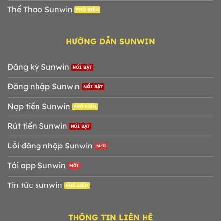
Thể Thao Sunwin
HƯỚNG DẪN SUNWIN
Đăng ký Sunwin
Đăng nhập Sunwin
Nạp tiền Sunwin
Rút tiền Sunwin
Lỗi đăng nhập Sunwin
Tải app Sunwin
Tin tức sunwin
THÔNG TIN LIÊN HỆ