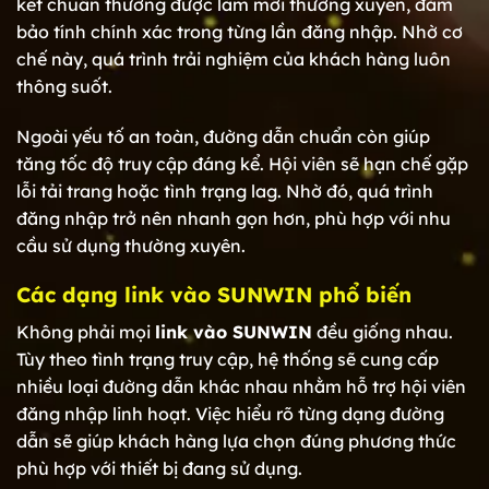
kết chuẩn thường được làm mới thường xuyên, đảm
bảo tính chính xác trong từng lần đăng nhập. Nhờ cơ
chế này, quá trình trải nghiệm của khách hàng luôn
thông suốt.
Ngoài yếu tố an toàn, đường dẫn chuẩn còn giúp
tăng tốc độ truy cập đáng kể. Hội viên sẽ hạn chế gặp
lỗi tải trang hoặc tình trạng lag. Nhờ đó, quá trình
đăng nhập trở nên nhanh gọn hơn, phù hợp với nhu
cầu sử dụng thường xuyên.
Các dạng link vào SUNWIN phổ biến
Không phải mọi
link vào SUNWIN
đều giống nhau.
Tùy theo tình trạng truy cập, hệ thống sẽ cung cấp
nhiều loại đường dẫn khác nhau nhằm hỗ trợ hội viên
đăng nhập linh hoạt. Việc hiểu rõ từng dạng đường
dẫn sẽ giúp khách hàng lựa chọn đúng phương thức
phù hợp với thiết bị đang sử dụng.