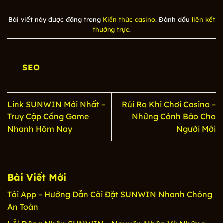
Bài viết này được đăng trong
Kiến thức casino
. Đánh dấu
liên kết
thường trực
.
SEO
Link SUNWIN Mới Nhất –
Rủi Ro Khi Chơi Casino –
Truy Cập Cổng Game
Những Cảnh Báo Cho
Nhanh Hôm Nay
Người Mới
Bài Viết Mới
Tải App – Hướng Dẫn Cài Đặt SUNWIN Nhanh Chóng
An Toàn