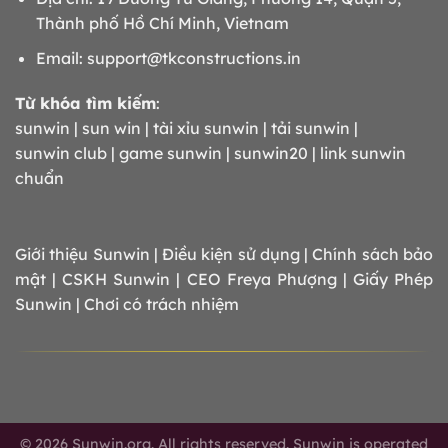
Thành phố Hồ Chí Minh, Vietnam
Email:
support@tkconstructions.in
Từ khóa tìm kiếm
:
sunwin | sun win | tài xỉu sunwin | tải sunwin |
sunwin club | game sunwin | sunwin20 | link sunwin
chuẩn
Giới thiệu Sunwin
|
Điều kiện sử dụng
|
Chính sách bảo
mật
|
CSKH Sunwin
|
CEO
Freya Phượng
|
Giấy Phép
Sunwin
|
Chơi có trách nhiệm
© 2026 Sunwin.org. All rights reserved. Sunwin is operated