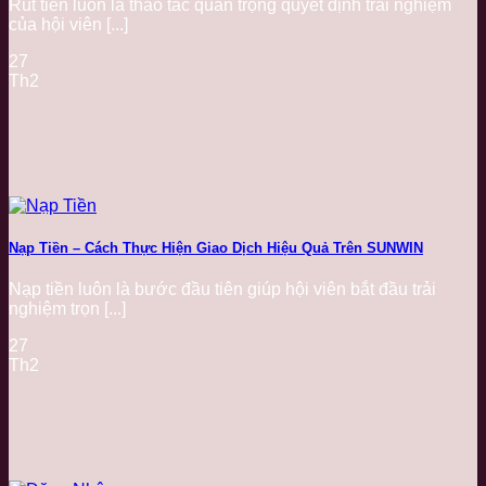
Rút tiền luôn là thao tác quan trọng quyết định trải nghiệm
của hội viên [...]
27
Th2
Nạp Tiền – Cách Thực Hiện Giao Dịch Hiệu Quả Trên SUNWIN
Nạp tiền luôn là bước đầu tiên giúp hội viên bắt đầu trải
nghiệm trọn [...]
27
Th2