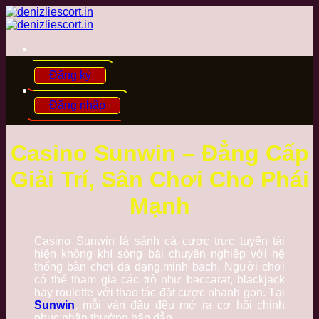
Bỏ
qua
nội
dung
Đăng ký
Đăng nhập
Casino Sunwin – Đẳng Cấp
Giải Trí, Sân Chơi Cho Phái
Mạnh
Casino Sunwin là sảnh cá cược trực tuyến tái
hiện không khí sòng bài chuyên nghiệp với hệ
thống bàn chơi đa dạng,minh bạch. Người chơi
có thể tham gia các trò như baccarat, blackjack
hay roulette với thao tác đặt cược nhanh gọn. Tại
Sunwin
, mỗi ván đấu đều mở ra cơ hội chinh
phục phần thưởng hấp dẫn.