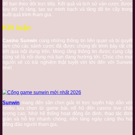
để bạn theo dõi trực tiếp. Kết quả và lịch sử ván cược được
lưu trữ rõ ràng, tạo sự minh bạch và tăng độ tin cậy trong
suốt quá trình tham gia.
Kết luận
Casino Sunwin
cùng những thông tin liên quan và bí quyết
làm chủ các sảnh cược đã được chúng tôi trình bày rất chi
tiết qua nội dung trên. Mong rằng thông tin được cung cấp
cũng sẽ là nội dung mà bạn đang hướng tới. Chúc cho mọi
người sẽ có trải nghiệm thật tuyệt vời khi đến với Sunwin
nhé!
Sunwin
mang đến sân chơi giải trí trực tuyến hấp dẫn với
nhiều lựa chọn từ game bài, nổ hũ đến casino live chất
lượng cao. Nhờ hệ thống hoạt động ổn định, thao tác đơn
giản và hỗ trợ nhanh chóng, nền tảng ngày càng thu hút
đông đảo người tham gia.