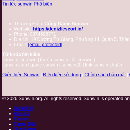
Tin tức sunwin
Thương Hiệu:
Cổng Game Sunwin
Website:
https://denizliescort.in/
Phone: 0374598771
Địa chỉ: 19 Dương Tử Giang, Phường 14, Quận 5, Thàn
Email:
[email protected]
Từ khóa tìm kiếm
:
sunwin | sun win | tài xỉu sunwin | tải sunwin |
sunwin club | game sunwin | sunwin20 | link sunwin chuẩn
Giới thiệu Sunwin
|
Điều kiện sử dụng
|
Chính sách bảo mật
|
© 2026 Sunwin.org. All rights reserved. Sunwin is operated 
SUNWIN
Bắn Cá
Casino
Game Bài
Slot Game