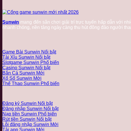
Sunwin
mang đến sân chơi giải trí trực tuyến hấp dẫn với nh
nhanh chóng, nền tảng ngày càng thu hút đông đảo người tha
Game Bài Sunwin
Tài Xỉu Sunwin
Slotgame Sunwin
Casino Sunwin
Bắn Cá Sunwin
Xổ Số Sunwin
Thể Thao Sunwin
Đăng ký Sunwin
Đăng nhập Sunwin
Nạp tiền Sunwin
Rút tiền Sunwin
Lỗi đăng nhập Sunwin
Tải app Sunwin