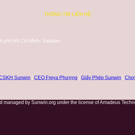
THÔNG TIN LIÊN HỆ
h phố Hồ Chí Minh, Vietnam
CSKH Sunwin
|
CEO
Freya Phượng
|
Giấy Phép Sunwin
|
Chơi
and managed by Sunwin.org under the license of Amadeus Techn