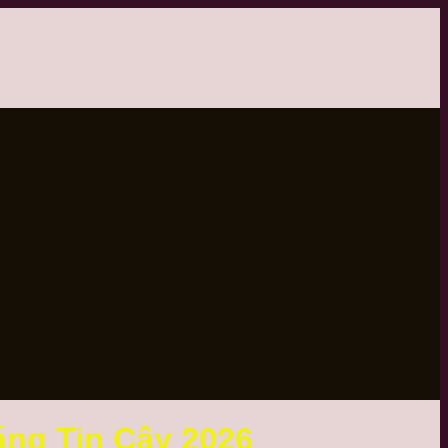
ng Tin Cậy 2026