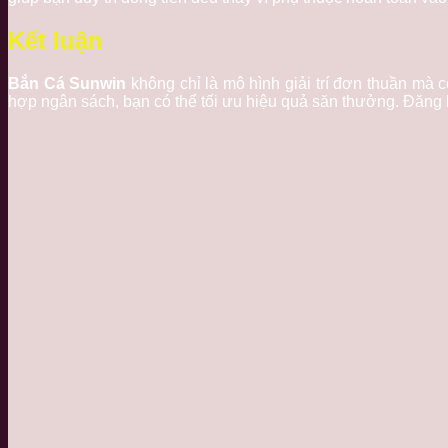
Kết luận
Bắn Cá Sunwin
không chỉ là mô hình giải trí đơn thuần mà c
hợp ngân sách, bạn có thể tối ưu hiệu quả săn thưởng. Đăng ký