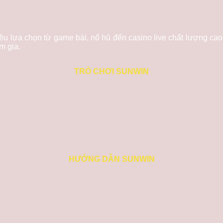
iều lựa chọn từ game bài, nổ hũ đến casino live chất lượng cao
m gia.
TRÒ CHƠI SUNWIN
HƯỚNG DẪN SUNWIN