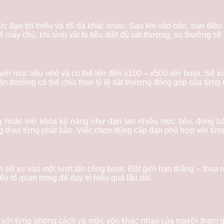
ạn tối thiểu và tối đa khác nhau. Sau khi vào bàn, bạn điều c
máy chủ, khi sinh vật bị tiêu diệt đủ sát thương, xu thưởng sẽ
 với mục tiêu nhỏ và có thể lên đến x100 – x500 với boss. Số x
ần thưởng có thể chia theo tỷ lệ sát thương đóng góp của từng
hoặc mở khóa kỹ năng như đạn lan nhiều mục tiêu, đóng băng
heo từng phát bắn. Việc chọn đúng cấp đạn phù hợp với từng lo
bộ xu vào một lượt tấn công boss. Đặt giới hạn thắng – thua rõ 
u tố quan trọng để duy trì hiệu quả lâu dài.
với từng phong cách và mức vốn khác nhau của người tham gia.