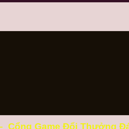
– Cổng Game Đổi Thưởng Đá