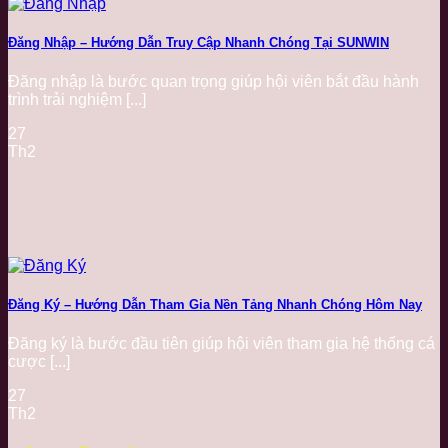
Đăng Nhập – Hướng Dẫn Truy Cập Nhanh Chóng Tại SUNWIN
Đăng nhập là bước quan trọng giúp hội viên bắt đầu hành
trình trải nghiệm [...]
27
Th2
Đăng Ký – Hướng Dẫn Tham Gia Nền Tảng Nhanh Chóng Hôm Nay
Đăng ký là bước đầu tiên giúp hội viên tham gia hệ thống cá
cược [...]
27
Th2