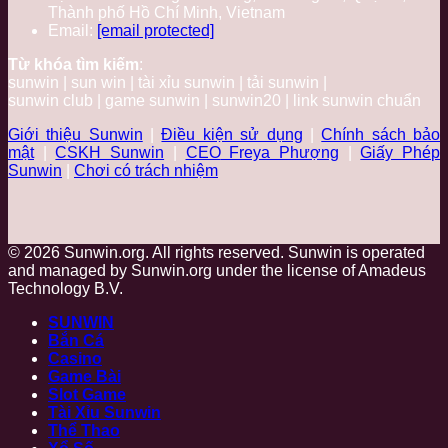
Thành phố Hồ Chí Minh, Vietnam
Email:
[email protected]
Từ khóa tìm kiếm
:
sunwin | sun win | tài xỉu sunwin | tải sunwin |
sunwin club | game sunwin | sunwin20 | link sunwin chuẩn
Giới thiệu Sunwin
|
Điều kiện sử dụng
|
Chính sách bảo
mật
|
CSKH Sunwin
|
CEO
Freya Phượng
|
Giấy Phép
Sunwin
|
Chơi có trách nhiệm
© 2026 Sunwin.org. All rights reserved. Sunwin is operated
and managed by Sunwin.org under the license of Amadeus
Technology B.V.
SUNWIN
Bắn Cá
Casino
Game Bài
Slot Game
Tài Xỉu Sunwin
Thể Thao